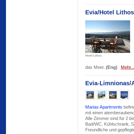
Evia/Hotel Lithos
Hotel Lithos
das Meer.
(Eng)
Mehr..
Evia-Limnionas/
Marias Apartments
befin
mit einen atemberaubend
Alle Zimmer sind für 2 bi
Bad/WC, Kühlschrank, S
Freundliche und gepflegt