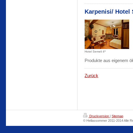
Karpenisi/ Hotel 
Hotel Semeli 4*
Produkte aus eigenem ö
Zurück
Druckversion
|
Sitemap
© Hellassommer 2011-2014 Alle Re