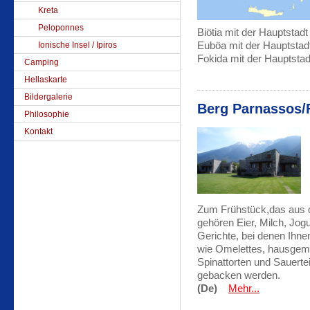
Kreta
Peloponnes
Biötia mit der Hauptstad
Ionische Insel / Ipiros
Euböa mit der Hauptstad
Fokida mit der Hauptsta
Camping
Hellaskarte
Bildergalerie
Berg Parnassos/
Philosophie
Kontakt
Zum Frühstück,das aus de
gehören Eier, Milch, Jo
Gerichte, bei denen Ih
wie Omelettes, hausgem
Spinattorten und Sauerte
gebacken werden.
(De)
Mehr...